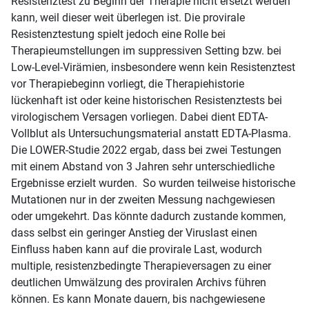
Resistenztest zu Beginn der Therapie nicht ersetzt werden
kann, weil dieser weit überlegen ist. Die provirale
Resistenztestung spielt jedoch eine Rolle bei
Therapieumstellungen im suppressiven Setting bzw. bei
Low-Level-Virämien, insbesondere wenn kein Resistenztest
vor Therapiebeginn vorliegt, die Therapiehistorie
lückenhaft ist oder keine historischen Resistenztests bei
virologischem Versagen vorliegen. Dabei dient EDTA-
Vollblut als Untersuchungsmaterial anstatt EDTA-Plasma.
Die LOWER-Studie 2022 ergab, dass bei zwei Testungen
mit einem Abstand von 3 Jahren sehr unterschiedliche
Ergebnisse erzielt wurden. So wurden teilweise historische
Mutationen nur in der zweiten Messung nachgewiesen
oder umgekehrt. Das könnte dadurch zustande kommen,
dass selbst ein geringer Anstieg der Viruslast einen
Einfluss haben kann auf die provirale Last, wodurch
multiple, resistenzbedingte Therapieversagen zu einer
deutlichen Umwälzung des proviralen Archivs führen
können. Es kann Monate dauern, bis nachgewiesene