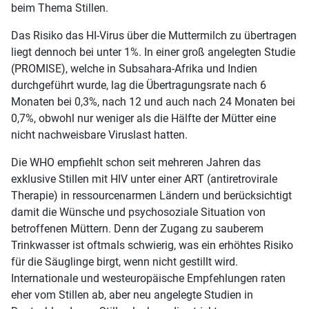
beim Thema Stillen.
Das Risiko das HI-Virus über die Muttermilch zu übertragen
liegt dennoch bei unter 1%. In einer groß angelegten Studie
(PROMISE), welche in Subsahara-Afrika und Indien
durchgeführt wurde, lag die Übertragungsrate nach 6
Monaten bei 0,3%, nach 12 und auch nach 24 Monaten bei
0,7%, obwohl nur weniger als die Hälfte der Mütter eine
nicht nachweisbare Viruslast hatten.
Die WHO empfiehlt schon seit mehreren Jahren das
exklusive Stillen mit HIV unter einer ART (antiretrovirale
Therapie) in ressourcenarmen Ländern und berücksichtigt
damit die Wünsche und psychosoziale Situation von
betroffenen Müttern. Denn der Zugang zu sauberem
Trinkwasser ist oftmals schwierig, was ein erhöhtes Risiko
für die Säuglinge birgt, wenn nicht gestillt wird.
Internationale und westeuropäische Empfehlungen raten
eher vom Stillen ab, aber neu angelegte Studien in