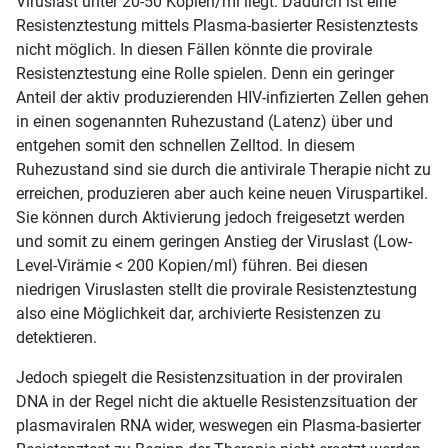
Viruslast unter 20-50 Kopien/ml liegt. Dadurch ist eine
Resistenztestung mittels Plasma-basierter Resistenztests
nicht möglich. In diesen Fällen könnte die provirale
Resistenztestung eine Rolle spielen. Denn ein geringer
Anteil der aktiv produzierenden HIV-infizierten Zellen gehen
in einen sogenannten Ruhezustand (Latenz) über und
entgehen somit den schnellen Zelltod. In diesem
Ruhezustand sind sie durch die antivirale Therapie nicht zu
erreichen, produzieren aber auch keine neuen Viruspartikel.
Sie können durch Aktivierung jedoch freigesetzt werden
und somit zu einem geringen Anstieg der Viruslast (Low-
Level-Virämie < 200 Kopien/ml) führen. Bei diesen
niedrigen Viruslasten stellt die provirale Resistenztestung
also eine Möglichkeit dar, archivierte Resistenzen zu
detektieren.
Jedoch spiegelt die Resistenzsituation in der proviralen
DNA in der Regel nicht die aktuelle Resistenzsituation der
plasmaviralen RNA wider, weswegen ein Plasma-basierter