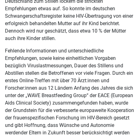
Deutschland zum Stillen lockern die strickten
Empfehlungen etwas auf. So konnte im deutschen
Schwangerschaftsregister keine HIV-Übertragung von einer
erfolgreich behandelten Mutter auf ihr Kind berichtet.
Dennoch wird nur geschätzt, dass etwa 10 % der Mütter
auch ihre Kinder stillen.
Fehlende Informationen und unterschiedliche
Empfehlungen, sowie keine einheitlichen Vorgaben
bezüglich Viruslastmessungen, Dauer des Stillens und
Abstillen stellen die Betroffenen vor viele Fragen. Durch ein
erstes Online-Treffen mit über 70 Ärzt:innen und
Forscher:innen aus 12 Ländern Anfang des Jahres die sich
unter der „WAVE Breastfeeding Group“ der EACE (European
Aids Clinical Society) zusammengefunden haben, wurde
der Grundstein für die verbesserte europaweite Kooperation
der frauenspezifischen Forschung im HIV-Bereich gesetzt
und gibt Hoffnung, dass Wünsche und Autonomie
werdender Eltern in Zukunft besser berücksichtigt werden