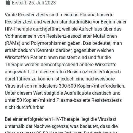
Erstellt: 25. Juli 2023
Virale Resistenztests sind meistens Plasma-basierte
Resistenztest und werden standardmäßig vor Beginn einer
HIV-Therapie durchgeführt, weil sie Aufschluss über das
Vorhandensein von Resistenz-assoziierter Mutationen
(RAMs) und Polymorphismen geben. Das bedeutet, man
erhält dadurch Kenntnis darüber, gegenüber welchen
Wirkstoffen Patient:innen resistent sind und für die
Therapie werden dementsprechend andere Wirkstoffe
ausgewählt. Um diese viralen Resistenztests erfolgreich
durchführen zu können ist jedoch eine nachweisbare
Viruslast von mindestens 300-500 Kopien/ml erforderlich.
Unter diesem Wert steigt die Ausfallquote drastisch und
unter 50 Kopien/ml sind Plasma-basierte Resistenztests
nicht durchführbar.
Bei einer erfolgreichen HIV-Therapie liegt die Viruslast
unterhalb der Nachweisgrenze, was bedeutet, dass die