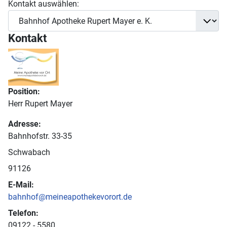
Kontakt auswählen:
Kontakt
Position:
Herr Rupert Mayer
Adresse:
Bahnhofstr. 33-35
Schwabach
91126
E-Mail:
bahnhof@meineapothekevorort.de
Telefon:
09122 - 5580