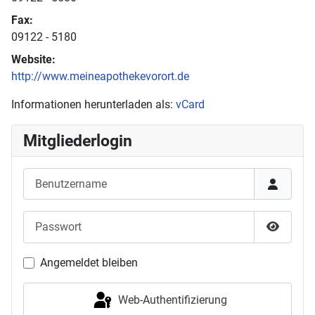
Fax:
09122 - 5180
Website:
http://www.meineapothekevorort.de
Informationen herunterladen als:
vCard
Mitgliederlogin
Benutzername
Passwort
Passwor
Angemeldet bleiben
Web-Authentifizierung