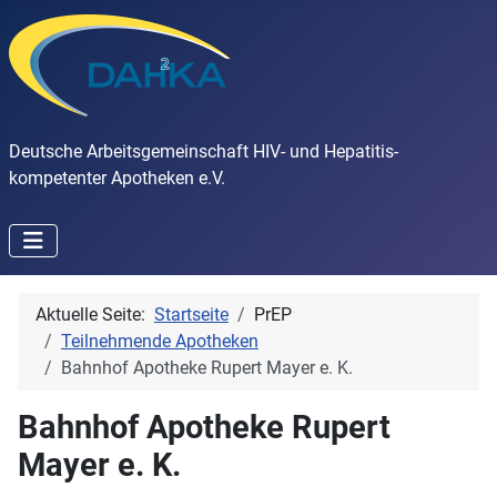
Deutsche Arbeitsgemeinschaft HIV- und Hepatitis-
kompetenter Apotheken e.V.
Aktuelle Seite:
Startseite
PrEP
Teilnehmende Apotheken
Bahnhof Apotheke Rupert Mayer e. K.
Bahnhof Apotheke Rupert
Mayer e. K.