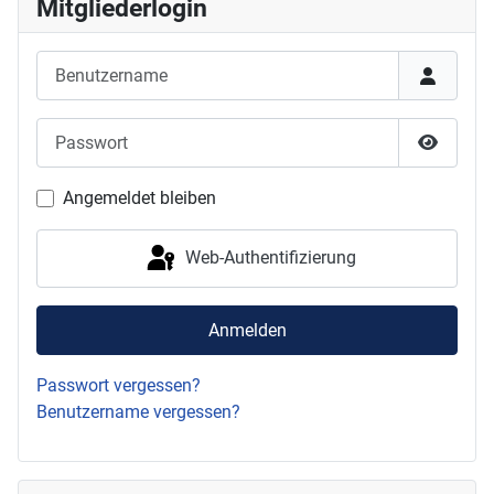
Mitgliederlogin
Benutzername
Passwort
Passwor
Angemeldet bleiben
Web-Authentifizierung
Anmelden
Passwort vergessen?
Benutzername vergessen?